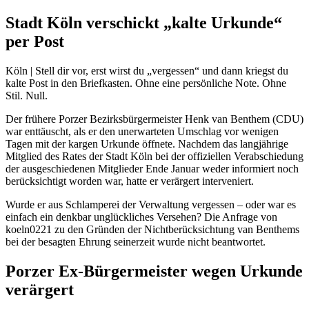
Stadt Köln verschickt „kalte Urkunde“
per Post
Köln | Stell dir vor, erst wirst du „vergessen“ und dann kriegst du
kalte Post in den Briefkasten. Ohne eine persönliche Note. Ohne
Stil. Null.
Der frühere Porzer Bezirksbürgermeister Henk van Benthem (CDU)
war enttäuscht, als er den unerwarteten Umschlag vor wenigen
Tagen mit der kargen Urkunde öffnete. Nachdem das langjährige
Mitglied des Rates der Stadt Köln bei der offiziellen Verabschiedung
der ausgeschiedenen Mitglieder Ende Januar weder informiert noch
berücksichtigt worden war, hatte er verärgert interveniert.
Wurde er aus Schlamperei der Verwaltung vergessen – oder war es
einfach ein denkbar unglückliches Versehen? Die Anfrage von
koeln0221 zu den Gründen der Nichtberücksichtung van Benthems
bei der besagten Ehrung seinerzeit wurde nicht beantwortet.
Porzer Ex-Bürgermeister wegen Urkunde
verärgert