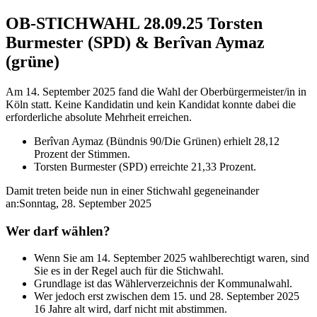
OB-STICHWAHL 28.09.25 Torsten
Burmester (SPD) & Berîvan Aymaz
(grüne)
Am 14. September 2025 fand die Wahl der Oberbürgermeister/in in
Köln statt. Keine Kandidatin und kein Kandidat konnte dabei die
erforderliche absolute Mehrheit erreichen.
Berîvan Aymaz (Bündnis 90/Die Grünen) erhielt 28,12
Prozent der Stimmen.
Torsten Burmester (SPD) erreichte 21,33 Prozent.
Damit treten beide nun in einer Stichwahl gegeneinander
an:Sonntag, 28. September 2025
Wer darf wählen?
Wenn Sie am 14. September 2025 wahlberechtigt waren, sind
Sie es in der Regel auch für die Stichwahl.
Grundlage ist das Wählerverzeichnis der Kommunalwahl.
Wer jedoch erst zwischen dem 15. und 28. September 2025
16 Jahre alt wird, darf nicht mit abstimmen.