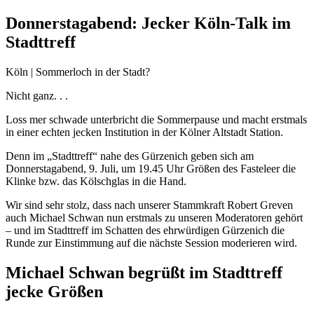
Donnerstagabend: Jecker Köln-Talk im
Stadttreff
Köln | Sommerloch in der Stadt?
Nicht ganz. . .
Loss mer schwade unterbricht die Sommerpause und macht erstmals
in einer echten jecken Institution in der Kölner Altstadt Station.
Denn im „Stadttreff“ nahe des Gürzenich geben sich am
Donnerstagabend, 9. Juli, um 19.45 Uhr Größen des Fasteleer die
Klinke bzw. das Kölschglas in die Hand.
Wir sind sehr stolz, dass nach unserer Stammkraft Robert Greven
auch Michael Schwan nun erstmals zu unseren Moderatoren gehört
– und im Stadttreff im Schatten des ehrwürdigen Gürzenich die
Runde zur Einstimmung auf die nächste Session moderieren wird.
Michael Schwan begrüßt im Stadttreff
jecke Größen