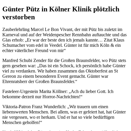
Günter Pütz in Kölner Klinik plötzlich
verstorben
Zauberlehrling Marcel Le Bon Vivant, der mit Pütz bis zuletzt im
Karneval und auf der Weidenpescher Rennbahn auftauchte und das
Glas erhob: „Er war der beste den ich jemals kannte… Zitat Klaus
Schumacher vom edel in Veedel. Günter ist für mich Köln & ein
echter väterlicher Freund von mir“
Manfred Schubi Zender für die Großen Braunsfelder, wo Pütz stets
gern gesehen war: „Das ist ein Schock, ich persönlich habe Günter
viel zu verdanken. Wir haben zusammen das Oktoberfest an St
Gereon zu einem besonderen Event gemacht. Günter war
Ehrenratsherr der Großen Braunsfelder.“
Fasteleer-Urgestein Marita Köllner: „Ach du lieber Gott. Ich
bekomme derzeit nur Horror-Nachrichten!“
Viktoria-Patron Franz Wunderlich: „Wir trauern um einen
liebenswerten Menschen. Bei allem, was er gefeiert hat, hat Günter
nie vergessen, wo er herkam. Und er hat so viele bedürftigen
Menschen geholfen!“