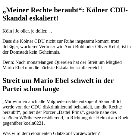
„Meiner Rechte beraubt“: Kölner CDU-
Skandal eskaliert!
Köln | Je oller, je doller. . .
Dass die Kölner CDU nicht zur Ruhe insgesamt kommt, trotz
fleißiger, wackerer Vertreter wie Andi Bohl oder Oliver Kehrl, ist in
der Domstadt kein Geheimnis.
Denn: Nach monatelangen Querelen hat der Streit um Mitglied
Mario Ebel nun die nächste Eskalationsstufe erreicht.
Streit um Mario Ebel schwelt in der
Partei schon lange
„Mir wurden auch alle Mitgliederrechte entzogen! Skandal! Ich
werde von der CDU diskriminierend behandelt, um die Rechte
beraubt!“, poltert der Porzer „Dattel-Prinz“, gerade nahe des
schönen Wörthersee residierend, in Richtung der Heimat am Rhein
gegenüber koeln0221.
Was wird dem eloquenten Glatzkopf vorgeworfen?