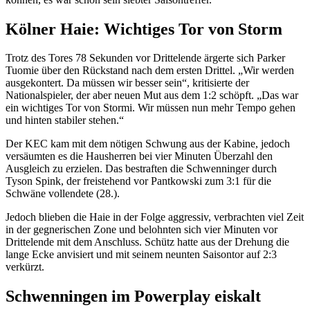
Kölner Haie: Wichtiges Tor von Storm
Trotz des Tores 78 Sekunden vor Drittelende ärgerte sich Parker
Tuomie über den Rückstand nach dem ersten Drittel. „Wir werden
ausgekontert. Da müssen wir besser sein“, kritisierte der
Nationalspieler, der aber neuen Mut aus dem 1:2 schöpft. „Das war
ein wichtiges Tor von Stormi. Wir müssen nun mehr Tempo gehen
und hinten stabiler stehen.“
Der KEC kam mit dem nötigen Schwung aus der Kabine, jedoch
versäumten es die Hausherren bei vier Minuten Überzahl den
Ausgleich zu erzielen. Das bestraften die Schwenninger durch
Tyson Spink, der freistehend vor Pantkowski zum 3:1 für die
Schwäne vollendete (28.).
Jedoch blieben die Haie in der Folge aggressiv, verbrachten viel Zeit
in der gegnerischen Zone und belohnten sich vier Minuten vor
Drittelende mit dem Anschluss. Schütz hatte aus der Drehung die
lange Ecke anvisiert und mit seinem neunten Saisontor auf 2:3
verkürzt.
Schwenningen im Powerplay eiskalt