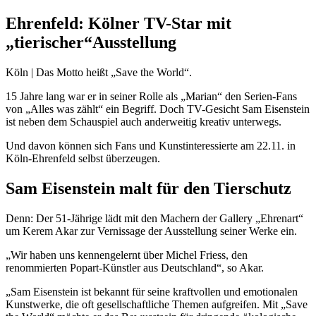
Ehrenfeld: Kölner TV-Star mit
„tierischer“Ausstellung
Köln | Das Motto heißt „Save the World“.
15 Jahre lang war er in seiner Rolle als „Marian“ den Serien-Fans
von „Alles was zählt“ ein Begriff. Doch TV-Gesicht Sam Eisenstein
ist neben dem Schauspiel auch anderweitig kreativ unterwegs.
Und davon können sich Fans und Kunstinteressierte am 22.11. in
Köln-Ehrenfeld selbst überzeugen.
Sam Eisenstein malt für den Tierschutz
Denn: Der 51-Jährige lädt mit den Machern der Gallery „Ehrenart“
um Kerem Akar zur Vernissage der Ausstellung seiner Werke ein.
„Wir haben uns kennengelernt über Michel Friess, den
renommierten Popart-Künstler aus Deutschland“, so Akar.
„Sam Eisenstein ist bekannt für seine kraftvollen und emotionalen
Kunstwerke, die oft gesellschaftliche Themen aufgreifen. Mit „Save