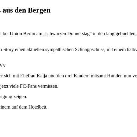
 aus den Bergen
 bei Union Berlin am „schwarzen Donnerstag“ in den lang gebuchten, t
am-Story einen aktuellen sympathischen Schnappschuss, mit einem hal
DVv
 der sich mit Ehefrau Katja und den drei Kindern mitsamt Hunden nun vo
jetzt viele FC-Fans vermissen.
migung zeigen.
inern auf dem Hotelbett.