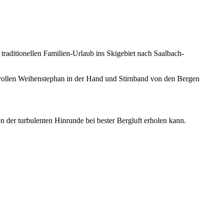
raditionellen Familien-Urlaub ins Skigebiet nach Saalbach-
bvollen Weihenstephan in der Hand und Stirnband von den Bergen
n der turbulenten Hinrunde bei bester Bergluft erholen kann.