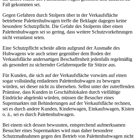
Fall gekommen sei.
Gegen Gefahren durch Stolpern über in der Verkaufsfläche
betriebene Palettenhubwagen treffe die Beklagte dagegen keine
besondere Schutzpflicht. Die Gefahr des Stolperns über einen
Palettenhubwagen sei so gering, dass weitere Schutzvorkehrungen
nicht veranlasst seien.
Eine Schutzpflicht scheide allein aufgrund der Ausmaße des
Hubwagens wie auch seiner gegenüber dem Boden der
Verkaufsfläche andersartigen Beschaffenheit jedenfalls regelmäßig
als gesondert zu sichernder Gefahrenquelle für Stürze aus.
Für Kunden, die sich auf der Verkaufsfläche vorwärts auf einen
sogar vollständig entladenen Palettenhubwagen zu bewegen
würden, sei dieser nicht zu übersehen. Selbst unter der zutreffenden
Prämisse, dass Kunden in Geschäftslokalen durch vielfältige
Eindrücke abgelenkt würden, müssen die Besucher eines
Supermarktes mit Behinderungen auf der Verkaufsfläche rechnen,
sei es durch andere Kunden, Kinderwagen, Einkaufswagen, Kisten
o. ä., sei es durch Palettenhubwagen.
Bei einem sich dessen bewussten, entsprechend aufmerksamen
Besucher eines Supermarktes wird man daher besondere
Schutzmaßnahmen gegen den Betrieb von Palettenhubwagen nicht