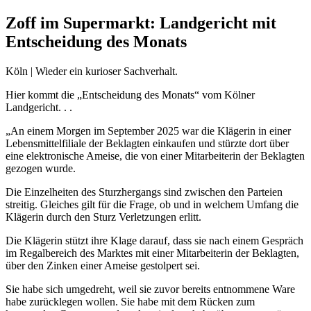
Zoff im Supermarkt: Landgericht mit
Entscheidung des Monats
Köln | Wieder ein kurioser Sachverhalt.
Hier kommt die „Entscheidung des Monats“ vom Kölner
Landgericht. . .
„An einem Morgen im September 2025 war die Klägerin in einer
Lebensmittelfiliale der Beklagten einkaufen und stürzte dort über
eine elektronische Ameise, die von einer Mitarbeiterin der Beklagten
gezogen wurde.
Die Einzelheiten des Sturzhergangs sind zwischen den Parteien
streitig. Gleiches gilt für die Frage, ob und in welchem Umfang die
Klägerin durch den Sturz Verletzungen erlitt.
Die Klägerin stützt ihre Klage darauf, dass sie nach einem Gespräch
im Regalbereich des Marktes mit einer Mitarbeiterin der Beklagten,
über den Zinken einer Ameise gestolpert sei.
Sie habe sich umgedreht, weil sie zuvor bereits entnommene Ware
habe zurücklegen wollen. Sie habe mit dem Rücken zum