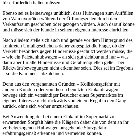
für erforderlich halten müssen.
Ebenso sei es keineswegs unüblich, dass Hubwagen zum Auffüllen
von Warenvorräten während der Öffnungszeiten durch den
Verkaufsraum geschoben oder gezogen würden. Auch darauf könne
und müsse sich der Kunde in seinem eigenen Interesse einrichten.
Nach alledem stelle sich auch und gerade vor dem Hintergrund des
konkreten Unfallgeschehens daher zugespitzt die Frage, ob der
Verkehr besonders gegen Hindernisse geschützt werden müsse, die
– wie ein Palettenhubwagen – an sich gut sichtbar und nur – was
dann aber für alle Hindernisse und Gefahrenquellen gelte – bei
Rückwärtsbewegungen nicht erkennbar seien. Dies sei im Ergebnis
– so die Kammer – abzulehnen.
Denn aus den vorgenannten Gründen – Kollisionsgefahr mit
anderen Kunden oder von diesen benutzten Einkaufswagen –
bewege sich ein verständiger Besucher eines Supermarktes im
eigenen Interesse nicht rückwärts von einem Regal in den Gang
zurück, ohne sich vorher umzuschauen.
Bei Anwendung der bei einem Einkauf im Supermarkt zu
erwartenden Sorgfalt hätte die Klägerin daher die von dem an ihr
vorbeigezogenen Hubwagen ausgehende Sturzgefahr
erfahrungsgemäß erkennen und vermeiden können.