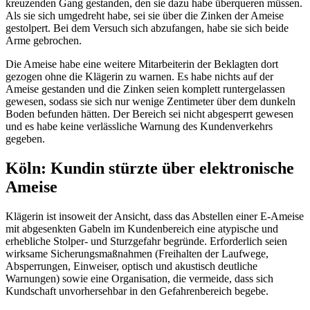
kreuzenden Gang gestanden, den sie dazu habe überqueren müssen.
Als sie sich umgedreht habe, sei sie über die Zinken der Ameise
gestolpert. Bei dem Versuch sich abzufangen, habe sie sich beide
Arme gebrochen.
Die Ameise habe eine weitere Mitarbeiterin der Beklagten dort
gezogen ohne die Klägerin zu warnen. Es habe nichts auf der
Ameise gestanden und die Zinken seien komplett runtergelassen
gewesen, sodass sie sich nur wenige Zentimeter über dem dunkeln
Boden befunden hätten. Der Bereich sei nicht abgesperrt gewesen
und es habe keine verlässliche Warnung des Kundenverkehrs
gegeben.
Köln: Kundin stürzte über elektronische
Ameise
Klägerin ist insoweit der Ansicht, dass das Abstellen einer E-Ameise
mit abgesenkten Gabeln im Kundenbereich eine atypische und
erhebliche Stolper- und Sturzgefahr begründe. Erforderlich seien
wirksame Sicherungsmaßnahmen (Freihalten der Laufwege,
Absperrungen, Einweiser, optisch und akustisch deutliche
Warnungen) sowie eine Organisation, die vermeide, dass sich
Kundschaft unvorhersehbar in den Gefahrenbereich begebe.