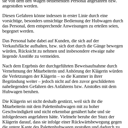
sie von dem den Wagen bedienenden Personal angefahren bzw.
angestoßen werden.
Diesen Gefahren könne indessen in erster Linie durch eine
vorsichtige, besonders umsichtige Bedienung der Hubwagen durch
das Personal, dem entsprechende Anweisungen zu erteilen seien,
begegnet werden.
Das Personal habe dabei auf Kunden, die sich auf der
Verkaufsfläche aufhalten, bzw. sich dort durch die Gänge bewegen
würden, Rücksicht zu nehmen und insbesondere etwaige nahe
liegende Anstöße zu vermeiden.
Nach dem Ergebnis der durchgeführten Beweisaufnahme durch
Vernehmung der Mitarbeiterin und Anhörung der Klägerin würden
die Verletzungen der Klägerin – so die Kammer in ihrer
Begründung weiter – jedoch nicht auf den zuvor geschilderten
naheliegenden Gefahren des Anfahrens bzw. Anstoßes mit dem
Hubwagen beruhen.
Die Klägerin sei nicht deshalb gestürzt, weil sich ihr die
Mitarbeiterin mit dem Palettenhubwagen mit zu hoher
Geschwindigkeit und nicht erkennbar genähert habe und sie
infolgedessen angefahren hätte. Vielmehr beruhe der Sturz der
Klägerin darauf, dass sie infolge einer Rückwärtsbewegung gegen
die untere Kante des Palettenhubwagen gestoßen und dadurch zu