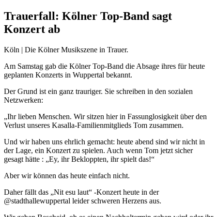
Trauerfall: Kölner Top-Band sagt
Konzert ab
Köln | Die Kölner Musikszene in Trauer.
Am Samstag gab die Kölner Top-Band die Absage ihres für heute
geplanten Konzerts in Wuppertal bekannt.
Der Grund ist ein ganz trauriger. Sie schreiben in den sozialen
Netzwerken:
„Ihr lieben Menschen. Wir sitzen hier in Fassunglosigkeit über den
Verlust unseres Kasalla-Familienmitglieds Tom zusammen.
Und wir haben uns ehrlich gemacht: heute abend sind wir nicht in
der Lage, ein Konzert zu spielen. Auch wenn Tom jetzt sicher
gesagt hätte : „Ey, ihr Bekloppten, ihr spielt das!“
Aber wir können das heute einfach nicht.
Daher fällt das „Nit esu laut“ -Konzert heute in der
@stadthallewuppertal leider schweren Herzens aus.