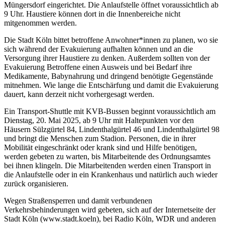
Müngersdorf eingerichtet. Die Anlaufstelle öffnet voraussichtlich ab
9 Uhr. Haustiere können dort in die Innenbereiche nicht
mitgenommen werden.
Die Stadt Köln bittet betroffene Anwohner*innen zu planen, wo sie
sich während der Evakuierung aufhalten können und an die
Versorgung ihrer Haustiere zu denken. Außerdem sollten von der
Evakuierung Betroffene einen Ausweis und bei Bedarf ihre
Medikamente, Babynahrung und dringend benötigte Gegenstände
mitnehmen. Wie lange die Entschärfung und damit die Evakuierung
dauert, kann derzeit nicht vorhergesagt werden.
Ein Transport-Shuttle mit KVB-Bussen beginnt voraussichtlich am
Dienstag, 20. Mai 2025, ab 9 Uhr mit Haltepunkten vor den
Häusern Sülzgürtel 84, Lindenthalgürtel 46 und Lindenthalgürtel 98
und bringt die Menschen zum Stadion. Personen, die in ihrer
Mobilität eingeschränkt oder krank sind und Hilfe benötigen,
werden gebeten zu warten, bis Mitarbeitende des Ordnungsamtes
bei ihnen klingeln. Die Mitarbeitenden werden einen Transport in
die Anlaufstelle oder in ein Krankenhaus und natürlich auch wieder
zurück organisieren.
Wegen Straßensperren und damit verbundenen
Verkehrsbehinderungen wird gebeten, sich auf der Internetseite der
Stadt Köln (www.stadt.koeln), bei Radio Köln, WDR und anderen