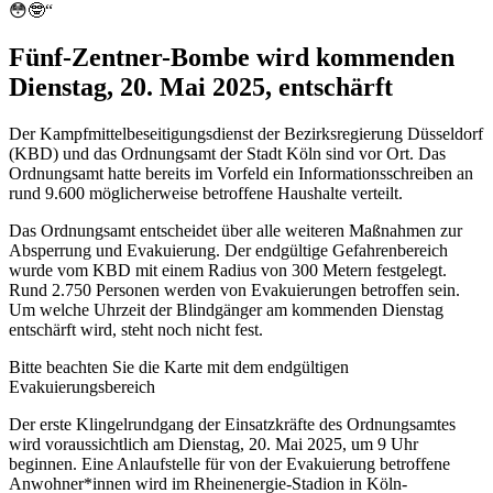
😳🤓“
Fünf-Zentner-Bombe wird kommenden
Dienstag, 20. Mai 2025, entschärft
Der Kampfmittelbeseitigungsdienst der Bezirksregierung Düsseldorf
(KBD) und das Ordnungsamt der Stadt Köln sind vor Ort. Das
Ordnungsamt hatte bereits im Vorfeld ein Informationsschreiben an
rund 9.600 möglicherweise betroffene Haushalte verteilt.
Das Ordnungsamt entscheidet über alle weiteren Maßnahmen zur
Absperrung und Evakuierung. Der endgültige Gefahrenbereich
wurde vom KBD mit einem Radius von 300 Metern festgelegt.
Rund 2.750 Personen werden von Evakuierungen betroffen sein.
Um welche Uhrzeit der Blindgänger am kommenden Dienstag
entschärft wird, steht noch nicht fest.
Bitte beachten Sie die Karte mit dem endgültigen
Evakuierungsbereich
Der erste Klingelrundgang der Einsatzkräfte des Ordnungsamtes
wird voraussichtlich am Dienstag, 20. Mai 2025, um 9 Uhr
beginnen. Eine Anlaufstelle für von der Evakuierung betroffene
Anwohner*innen wird im Rheinenergie-Stadion in Köln-