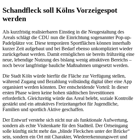
Schandfleck soll Kölns Vorzeigespot
werden
Als kurzfristig realisierbaren Einstieg in die Neugestaltung des
Areals schlägt die CDU nun die Einrichtung sogenannter Pop-up-
Padelplätze vor. Diese temporären Sportflächen können innerhalb
kurzer Zeit aufgebaut und bei Bedarf ebenso unkompliziert wieder
zurückgebaut werden. Damit ermöglichen sie bereits frühzeitig eine
neue, lebendige Nutzung des bislang wenig attraktiven Bereichs –
noch bevor langfristige bauliche Maßnahmen umgesetzt werden.
Die Stadt Köln würde hierfür die Fläche zur Verfügung stellen,
während Zugang und Bezahlung vollständig digital über eine App
organisiert werden könnten. Der entscheidende Vorteil: In dieser
ersten Phase wären keine hohen städtischen Investitionen
erforderlich. Gleichzeitig würde das Areal belebt, soziale Kontrolle
gestärkt und ein attraktives Freizeitangebot für Jugendliche,
Familien und sportlich Aktive geschaffen.
Der Entwurf verstehe sich nicht nur als funktionale Aufwertung,
sondern als echte Visitenkarte für den Stadtteil. Der Ortseingang
solle künftig nicht mehr das „blinde Fleckchen unter der Brücke“
sein, sondern ein Ort mit Charakter, Wiedererkennungswert und