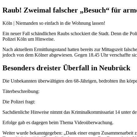
Raub! Zweimal falscher „Besuch“ für arme
Köln | Niemanden so einfach in die Wohnung lassen!
Ein neuer Fall schändlichen Raubs schockiert die Stadt. Denn die Pol
Polizei Köln um Hinweise.
Nach aktuellem Ermittlungsstand hatten bereits zur Mittagszeit fals
jedoch von dem Kölner abgewiesen. Gegen 18.45 Uhr verschaffte sich
Besonders dreister Überfall in Neubrück
Die Unbekannten überwältigten den 68-Jährigen, bedrohten ihn körpe
Täterbeschreibung:
Die Polizei fragt:
Sachdienliche Hinweise nimmt das Kriminalkommissariat 14 unter de
Erfolge gab es dagegen beim Thema Videoüberwachung.
Weiter wurde bekanntgegeben: „Dank einer engen Zusammenarbeit zw