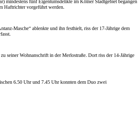
ar) mindestens fünf Eigentumsdelikte im Kölner Stadtgebiet begangen
em Haftrichter vorgeführt werden.
tanz-Masche“ ablenkte und ihn festhielt, riss der 17-Jährige dem
asst.
u seiner Wohnanschrift in der Merlostraße. Dort riss der 14-Jährige
 Zwischen 6.50 Uhr und 7.45 Uhr konnten dem Duo zwei