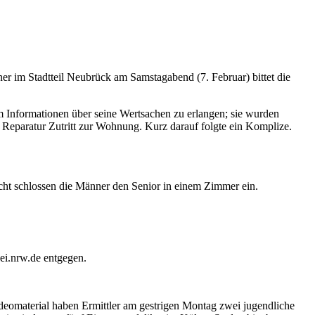
ner im Stadtteil Neubrück am Samstagabend (7. Februar) bittet die
m Informationen über seine Wertsachen zu erlangen; sie wurden
Reparatur Zutritt zur Wohnung. Kurz darauf folgte ein Komplize.
cht schlossen die Männer den Senior in einem Zimmer ein.
ei.nrw.de entgegen.
omaterial haben Ermittler am gestrigen Montag zwei jugendliche