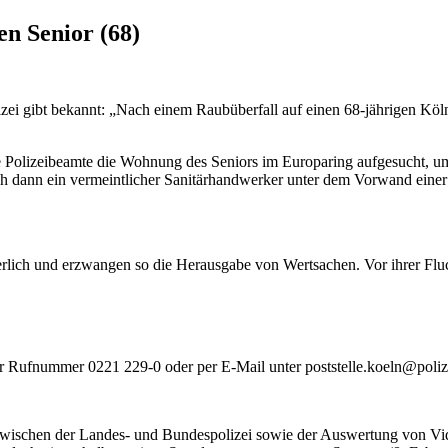
n Senior (68)
izei gibt bekannt: „Nach einem Raubüberfall auf einen 68-jährigen Köl
che Polizeibeamte die Wohnung des Seniors im Europaring aufgesucht, u
 dann ein vermeintlicher Sanitärhandwerker unter dem Vorwand einer 
rlich und erzwangen so die Herausgabe von Wertsachen. Vor ihrer Flu
r Rufnummer 0221 229-0 oder per E-Mail unter poststelle.koeln@poliz
ischen der Landes- und Bundespolizei sowie der Auswertung von Vide