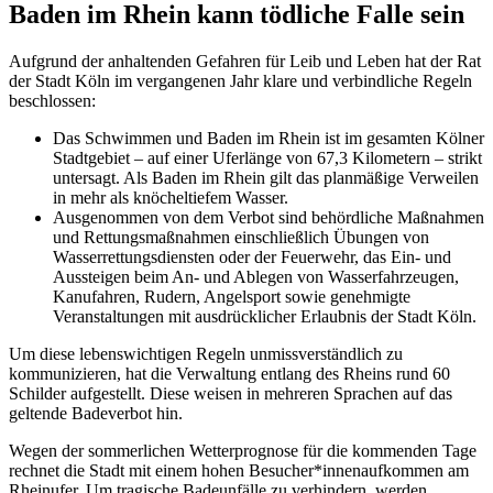
Baden im Rhein kann tödliche Falle sein
Aufgrund der anhaltenden Gefahren für Leib und Leben hat der Rat
der Stadt Köln im vergangenen Jahr klare und verbindliche Regeln
beschlossen:
Das Schwimmen und Baden im Rhein ist im gesamten Kölner
Stadtgebiet – auf einer Uferlänge von 67,3 Kilometern – strikt
untersagt. Als Baden im Rhein gilt das planmäßige Verweilen
in mehr als knöcheltiefem Wasser.
Ausgenommen von dem Verbot sind behördliche Maßnahmen
und Rettungsmaßnahmen einschließlich Übungen von
Wasserrettungsdiensten oder der Feuerwehr, das Ein- und
Aussteigen beim An- und Ablegen von Wasserfahrzeugen,
Kanufahren, Rudern, Angelsport sowie genehmigte
Veranstaltungen mit ausdrücklicher Erlaubnis der Stadt Köln.
Um diese lebenswichtigen Regeln unmissverständlich zu
kommunizieren, hat die Verwaltung entlang des Rheins rund 60
Schilder aufgestellt. Diese weisen in mehreren Sprachen auf das
geltende Badeverbot hin.
Wegen der sommerlichen Wetterprognose für die kommenden Tage
rechnet die Stadt mit einem hohen Besucher*innenaufkommen am
Rheinufer. Um tragische Badeunfälle zu verhindern, werden