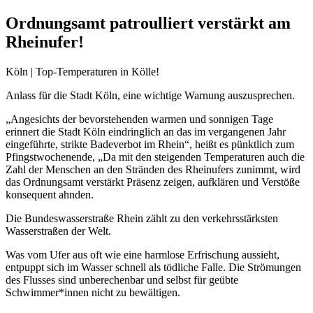
Ordnungsamt patroulliert verstärkt am
Rheinufer!
Köln | Top-Temperaturen in Kölle!
Anlass für die Stadt Köln, eine wichtige Warnung auszusprechen.
„Angesichts der bevorstehenden warmen und sonnigen Tage
erinnert die Stadt Köln eindringlich an das im vergangenen Jahr
eingeführte, strikte Badeverbot im Rhein“, heißt es pünktlich zum
Pfingstwochenende, „Da mit den steigenden Temperaturen auch die
Zahl der Menschen an den Stränden des Rheinufers zunimmt, wird
das Ordnungsamt verstärkt Präsenz zeigen, aufklären und Verstöße
konsequent ahnden.
Die Bundeswasserstraße Rhein zählt zu den verkehrsstärksten
Wasserstraßen der Welt.
Was vom Ufer aus oft wie eine harmlose Erfrischung aussieht,
entpuppt sich im Wasser schnell als tödliche Falle. Die Strömungen
des Flusses sind unberechenbar und selbst für geübte
Schwimmer*innen nicht zu bewältigen.