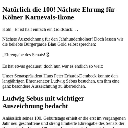
Natürlich die 100! Nächste Ehrung für
Kölner Karnevals-Ikone
Köln | Er ist halt einfach ein Goldstück. . .
Nächste Auszeichnung für den Jahrhundertkölner! Doch lassen wir
die beliebte Bürgergarde Blau Gold selbst sprechen:
„Ehrengabe des Senats! 🎖️
Es hat etwas gedauert, doch nun war es endlich so weit:
Unser Senatspräsident Hans Peter Erhardt-Dembeck konnte den
langjährigen Ehrensenator Ludwig Sebus besuchen, um ihm eine
ganz besondere Auszeichnung zu überreichen.
Ludwig Sebus mit wichtiger
Auszeichnung bedacht
Anlässlich seines 100. Geburtstags erhielt er die erst im vergangenen
Jahr neu geschaffene und streng limitierte Ehrengabe des Senats der