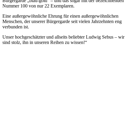
Bürgergarde „blau-gold“ – und das sogar mit der bezeichnenden
Nummer 100 von nur 22 Exemplaren.
Eine außergewöhnliche Ehrung für einen außergewöhnlichen
Menschen, der unserer Bürgergarde seit vielen Jahrzehnten eng
verbunden ist.
Unser hochgeschätzter und allseits beliebter Ludwig Sebus – wir
sind stolz, ihn in unseren Reihen zu wissen!“