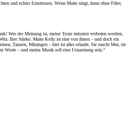
chten und echter Emotionen. Wenn Maite singt, dann ohne Filter,
erpunk! Wer der Meinung ist, meine Texte müssten verboten werden,
Witz. Ihre Stärke. Maite Kelly ist eine von ihnen – und doch ein
n, Tanzen, Mitsingen – hier ist alles erlaubt. Sie macht Mut, sie
gute Worte – und meine Musik soll eine Umarmung sein.“