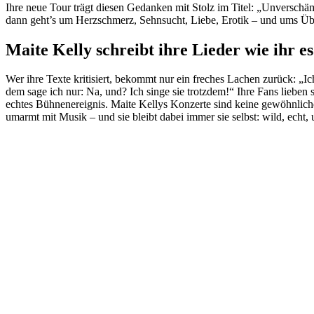
Ihre neue Tour trägt diesen Gedanken mit Stolz im Titel: „Unverschä
dann geht’s um Herzschmerz, Sehnsucht, Liebe, Erotik – und ums Üb
Maite Kelly schreibt ihre Lieder wie ihr es 
Wer ihre Texte kritisiert, bekommt nur ein freches Lachen zurück: „I
dem sage ich nur: Na, und? Ich singe sie trotzdem!“ Ihre Fans lieben 
echtes Bühnenereignis. Maite Kellys Konzerte sind keine gewöhnliche
umarmt mit Musik – und sie bleibt dabei immer sie selbst: wild, ec