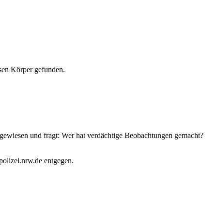
osen Körper gefunden.
angewiesen und fragt: Wer hat verdächtige Beobachtungen gemacht?
polizei.nrw.de entgegen.