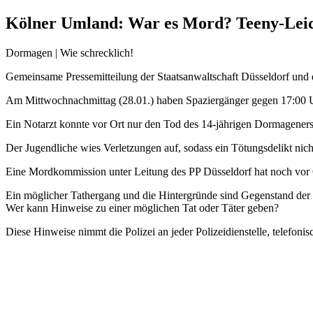
Kölner Umland: War es Mord? Teeny-Leich
Dormagen | Wie schrecklich!
Gemeinsame Pressemitteilung der Staatsanwaltschaft Düsseldorf und 
Am Mittwochnachmittag (28.01.) haben Spaziergänger gegen 17:00 Uh
Ein Notarzt konnte vor Ort nur den Tod des 14-jährigen Dormageners f
Der Jugendliche wies Verletzungen auf, sodass ein Tötungsdelikt nic
Eine Mordkommission unter Leitung des PP Düsseldorf hat noch vor
Ein möglicher Tathergang und die Hintergründe sind Gegenstand der 
Wer kann Hinweise zu einer möglichen Tat oder Täter geben?
Diese Hinweise nimmt die Polizei an jeder Polizeidienstelle, telefoni