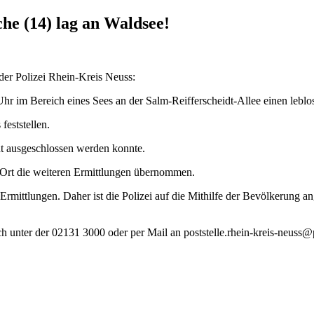
e (14) lag an Waldsee!
der Polizei Rhein-Kreis Neuss:
r im Bereich eines Sees an der Salm-Reifferscheidt-Allee einen lebl
eststellen.
ht ausgeschlossen werden konnte.
 Ort die weiteren Ermittlungen übernommen.
Ermittlungen. Daher ist die Polizei auf die Mithilfe der Bevölkerung 
sch unter der 02131 3000 oder per Mail an poststelle.rhein-kreis-neuss@