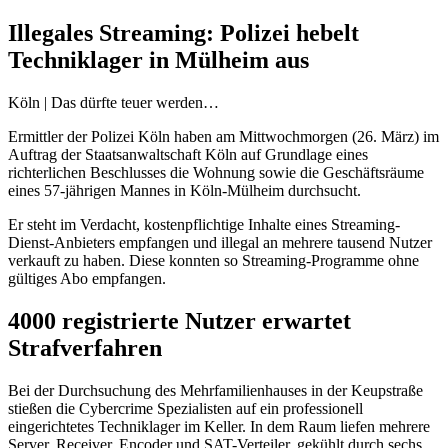
Illegales Streaming: Polizei hebelt
Techniklager in Mülheim aus
Köln | Das dürfte teuer werden…
Ermittler der Polizei Köln haben am Mittwochmorgen (26. März) im
Auftrag der Staatsanwaltschaft Köln auf Grundlage eines
richterlichen Beschlusses die Wohnung sowie die Geschäftsräume
eines 57-jährigen Mannes in Köln-Mülheim durchsucht.
Er steht im Verdacht, kostenpflichtige Inhalte eines Streaming-
Dienst-Anbieters empfangen und illegal an mehrere tausend Nutzer
verkauft zu haben. Diese konnten so Streaming-Programme ohne
gültiges Abo empfangen.
4000 registrierte Nutzer erwartet
Strafverfahren
Bei der Durchsuchung des Mehrfamilienhauses in der Keupstraße
stießen die Cybercrime Spezialisten auf ein professionell
eingerichtetes Techniklager im Keller. In dem Raum liefen mehrere
Server, Receiver, Encoder und SAT-Verteiler, gekühlt durch sechs