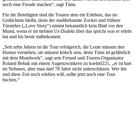
noch eine Freude machen“, sagt Tünn.
Für die Beteiligten sind die Touren stets ein Erlebnis, das im
Gedächtnis bleibt, denn der stadtbekannte Zocker und frühere
Türsteher („Love Story“) nimmt bekanntlich kein Blatt vor den
Mund, wenn er im tiefsten Ur-Dialekt über das spricht was er erlebt
hat und bis heute mitbekommt.
„Seit zehn Jahren ist die Tour erfolgreich, die Leute müssen den
Humor verstehen, sie müssen kölsch sein, denn Tünn ist gefährlich
mit dem Mundwerk“, sagt sein Freund und Touren-Organisator
Roland Bebak mit einem Augenzwinkern zu koeln0221, „er ist hart
im Nehmen, aber man darf 78 Jahre nicht unterschätzen. Wer ihn
und diese Zeit noch erleben will, sollte jetzt noch eine Tour
buchen.“