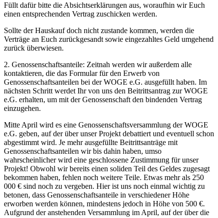
Füllt dafür bitte die Absichtserklärungen aus, woraufhin wir Euch
einen entsprechenden Vertrag zuschicken werden.
Sollte der Hauskauf doch nicht zustande kommen, werden die
Verträge an Euch zurückgesandt sowie eingezahltes Geld umgehend
zurück überwiesen.
2. Genossenschaftsanteile: Zeitnah werden wir außerdem alle
kontaktieren, die das Formular für den Erwerb von
Genossenschaftsanteilen bei der WOGE e.G. ausgefüllt haben. Im
nächsten Schritt werdet Ihr von uns den Beitrittsantrag zur WOGE
e.G. erhalten, um mit der Genossenschaft den bindenden Vertrag
einzugehen.
Mitte April wird es eine Genossenschaftsversammlung der WOGE
e.G. geben, auf der über unser Projekt debattiert und eventuell schon
abgestimmt wird. Je mehr ausgefüllte Beitrittsanträge mit
Genossenschaftsanteilen wir bis dahin haben, umso
wahrscheinlicher wird eine geschlossene Zustimmung für unser
Projekt! Obwohl wir bereits einen soliden Teil des Geldes zugesagt
bekommen haben, fehlen noch weitere Teile. Etwas mehr als 250
000 € sind noch zu vergeben. Hier ist uns noch einmal wichtig zu
betonen, dass Genossenschaftsanteile in verschiedener Höhe
erworben werden können, mindestens jedoch in Höhe von 500 €.
Aufgrund der anstehenden Versammlung im April, auf der über die