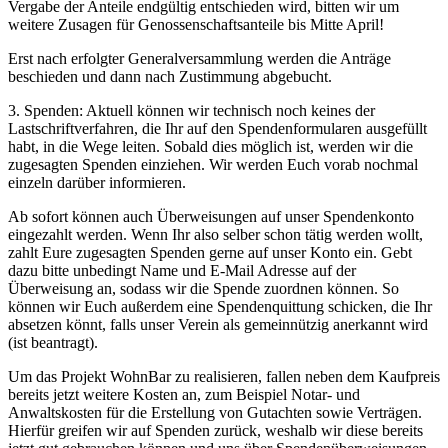
Vergabe der Anteile endgültig entschieden wird, bitten wir um
weitere Zusagen für Genossenschaftsanteile bis Mitte April!
Erst nach erfolgter Generalversammlung werden die Anträge
beschieden und dann nach Zustimmung abgebucht.
3. Spenden: Aktuell können wir technisch noch keines der
Lastschriftverfahren, die Ihr auf den Spendenformularen ausgefüllt
habt, in die Wege leiten. Sobald dies möglich ist, werden wir die
zugesagten Spenden einziehen. Wir werden Euch vorab nochmal
einzeln darüber informieren.
Ab sofort können auch Überweisungen auf unser Spendenkonto
eingezahlt werden. Wenn Ihr also selber schon tätig werden wollt,
zahlt Eure zugesagten Spenden gerne auf unser Konto ein. Gebt
dazu bitte unbedingt Name und E-Mail Adresse auf der
Überweisung an, sodass wir die Spende zuordnen können. So
können wir Euch außerdem eine Spendenquittung schicken, die Ihr
absetzen könnt, falls unser Verein als gemeinnützig anerkannt wird
(ist beantragt).
Um das Projekt WohnBar zu realisieren, fallen neben dem Kaufpreis
bereits jetzt weitere Kosten an, zum Beispiel Notar- und
Anwaltskosten für die Erstellung von Gutachten sowie Verträgen.
Hierfür greifen wir auf Spenden zurück, weshalb wir diese bereits