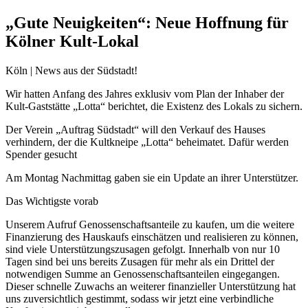
„Gute Neuigkeiten“: Neue Hoffnung für
Kölner Kult-Lokal
Köln | News aus der Südstadt!
Wir hatten Anfang des Jahres exklusiv vom Plan der Inhaber der
Kult-Gaststätte „Lotta“ berichtet, die Existenz des Lokals zu sichern.
Der Verein „Auftrag Südstadt“ will den Verkauf des Hauses
verhindern, der die Kultkneipe „Lotta“ beheimatet. Dafür werden
Spender gesucht
Am Montag Nachmittag gaben sie ein Update an ihrer Unterstützer.
Das Wichtigste vorab
Unserem Aufruf Genossenschaftsanteile zu kaufen, um die weitere
Finanzierung des Hauskaufs einschätzen und realisieren zu können,
sind viele Unterstützungszusagen gefolgt. Innerhalb von nur 10
Tagen sind bei uns bereits Zusagen für mehr als ein Drittel der
notwendigen Summe an Genossenschaftsanteilen eingegangen.
Dieser schnelle Zuwachs an weiterer finanzieller Unterstützung hat
uns zuversichtlich gestimmt, sodass wir jetzt eine verbindliche