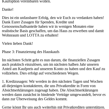
Kaufoption vereinbaren wollen.
Danke!
Dies ist ein unfassbarer Erfolg, den wir Euch zu verdanken haben!
Dank Eurer Zusagen für Spenden, Kredite und
Genossenschaftsanteile haben wir in wenigen Monaten eine
realistische Basis geschaffen, um das Haus zu erwerben und damit
Wohnraum und LOTTA zu erhalten!
Vielen lieben Dank!
Phase 3: Finanzierung des Hauskaufs
Im nächsten Schritt geht es nun darum, die finanziellen Zusagen
auch praktisch einzulösen, um im nächsten halben Jahr unseren
Anteil am Kaufpreis auf unserem Konto zu haben und den Kauf zu
vollziehen. Dies erfolgt auf verschiedenen Wegen.
1. Kredizusagen: Wir werden in den nächsten Tagen und Wochen
all diejenigen kontaktieren, die uns Privatkredite in Form von
Absichtserklärungen zugesagt haben. Die Absichtserklärungen
werden dann zunächst in bindende Verträge umgewandelt, bevor es
dann zur Überweisung des Geldes kommt.
Gerne könnt Ihr uns auch weiterhin mit Privatkrediten unterstützen.