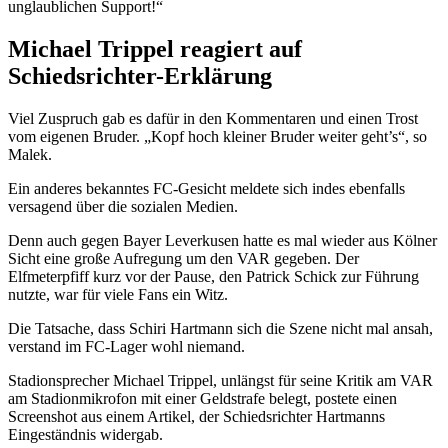
unglaublichen Support!“
Michael Trippel reagiert auf
Schiedsrichter-Erklärung
Viel Zuspruch gab es dafür in den Kommentaren und einen Trost
vom eigenen Bruder. „Kopf hoch kleiner Bruder weiter geht’s“, so
Malek.
Ein anderes bekanntes FC-Gesicht meldete sich indes ebenfalls
versagend über die sozialen Medien.
Denn auch gegen Bayer Leverkusen hatte es mal wieder aus Kölner
Sicht eine große Aufregung um den VAR gegeben. Der
Elfmeterpfiff kurz vor der Pause, den Patrick Schick zur Führung
nutzte, war für viele Fans ein Witz.
Die Tatsache, dass Schiri Hartmann sich die Szene nicht mal ansah,
verstand im FC-Lager wohl niemand.
Stadionsprecher Michael Trippel, unlängst für seine Kritik am VAR
am Stadionmikrofon mit einer Geldstrafe belegt, postete einen
Screenshot aus einem Artikel, der Schiedsrichter Hartmanns
Eingeständnis widergab.