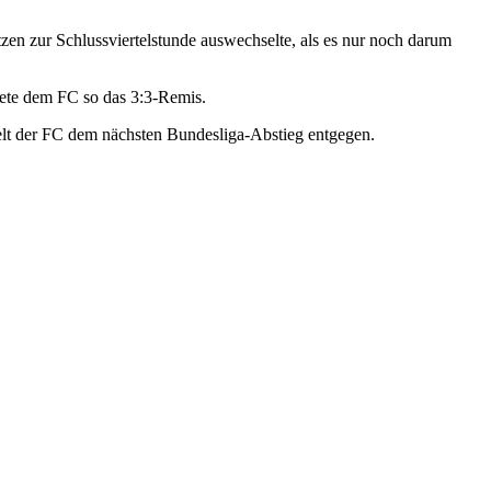
en zur Schlussviertelstunde auswechselte, als es nur noch darum
ttete dem FC so das 3:3-Remis.
melt der FC dem nächsten Bundesliga-Abstieg entgegen.