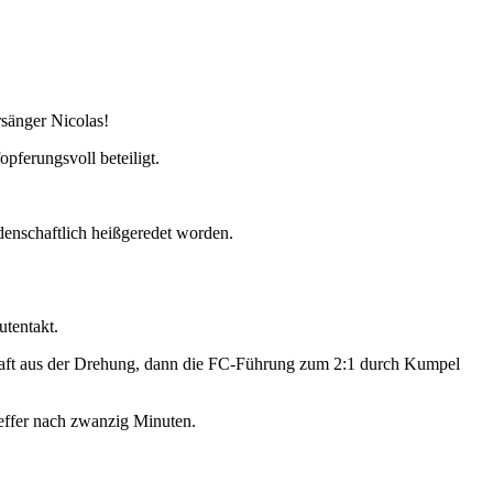
sänger Nicolas!
pferungsvoll beteiligt.
enschaftlich heißgeredet worden.
utentakt.
umhaft aus der Drehung, dann die FC-Führung zum 2:1 durch Kumpel
reffer nach zwanzig Minuten.