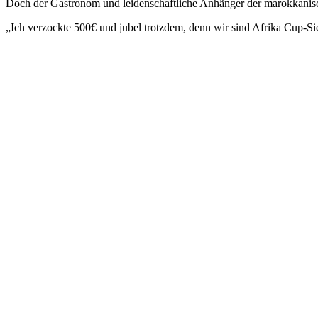
Doch der Gastronom und leidenschaftliche Anhänger der marokkanisch
„Ich verzockte 500€ und jubel trotzdem, denn wir sind Afrika Cup-Sie