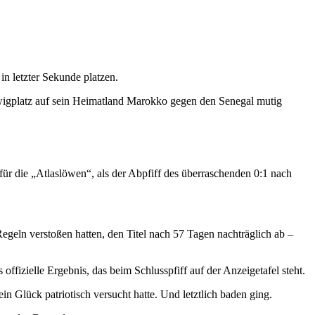
n letzter Sekunde platzen.
igplatz auf sein Heimatland Marokko gegen den Senegal mutig
für die „Atlaslöwen“, als der Abpfiff des überraschenden 0:1 nach
egeln verstoßen hatten, den Titel nach 57 Tagen nachträglich ab –
ffizielle Ergebnis, das beim Schlusspfiff auf der Anzeigetafel steht.
 Glück patriotisch versucht hatte. Und letztlich baden ging.