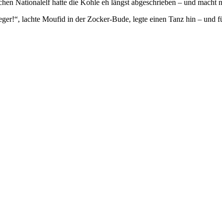
en Nationalelf hatte die Kohle eh längst abgeschrieben – und macht n
ger!“, lachte Moufid in der Zocker-Bude, legte einen Tanz hin – und fül