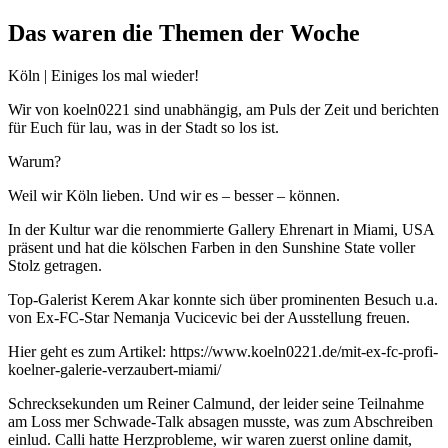
Das waren die Themen der Woche
Köln | Einiges los mal wieder!
Wir von koeln0221 sind unabhängig, am Puls der Zeit und berichten
für Euch für lau, was in der Stadt so los ist.
Warum?
Weil wir Köln lieben. Und wir es – besser – können.
In der Kultur war die renommierte Gallery Ehrenart in Miami, USA
präsent und hat die kölschen Farben in den Sunshine State voller
Stolz getragen.
Top-Galerist Kerem Akar konnte sich über prominenten Besuch u.a.
von Ex-FC-Star Nemanja Vucicevic bei der Ausstellung freuen.
Hier geht es zum Artikel: https://www.koeln0221.de/mit-ex-fc-profi-
koelner-galerie-verzaubert-miami/
Schrecksekunden um Reiner Calmund, der leider seine Teilnahme
am Loss mer Schwade-Talk absagen musste, was zum Abschreiben
einlud. Calli hatte Herzprobleme, wir waren zuerst online damit,