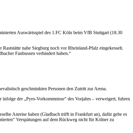
rminierten Auswärtsspiel des 1.FC Köln beim VfB Stuttgart (18.30
 Raststätte nahe Siegburg noch vor Rheinland-Pfalz eingekesselt.
adbacher Fanbussen verhindert haben.“
valistisch geschminkten Personen den Zutritt zur Arena.
r infolge der „Pyro-Vorkommnisse“ des Vorjahrs – verweigert, fuhren
eselbe Anreise haben (Gladbach trifft in Frankfurt an), dafür gebe es
antierten“ Verspätungen auf dem Rückweg nicht für Kölner zu