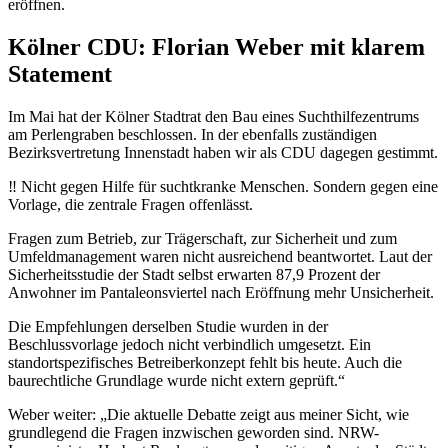
eröffnen.
Kölner CDU: Florian Weber mit klarem
Statement
Im Mai hat der Kölner Stadtrat den Bau eines Suchthilfezentrums
am Perlengraben beschlossen. In der ebenfalls zuständigen
Bezirksvertretung Innenstadt haben wir als CDU dagegen gestimmt.
‼️ Nicht gegen Hilfe für suchtkranke Menschen. Sondern gegen eine
Vorlage, die zentrale Fragen offenlässt.
Fragen zum Betrieb, zur Trägerschaft, zur Sicherheit und zum
Umfeldmanagement waren nicht ausreichend beantwortet. Laut der
Sicherheitsstudie der Stadt selbst erwarten 87,9 Prozent der
Anwohner im Pantaleonsviertel nach Eröffnung mehr Unsicherheit.
Die Empfehlungen derselben Studie wurden in der
Beschlussvorlage jedoch nicht verbindlich umgesetzt. Ein
standortspezifisches Betreiberkonzept fehlt bis heute. Auch die
baurechtliche Grundlage wurde nicht extern geprüft.“
Weber weiter: „Die aktuelle Debatte zeigt aus meiner Sicht, wie
grundlegend die Fragen inzwischen geworden sind. NRW-