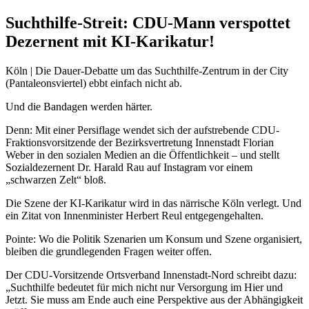
Suchthilfe-Streit: CDU-Mann verspottet
Dezernent mit KI-Karikatur!
Köln | Die Dauer-Debatte um das Suchthilfe-Zentrum in der City
(Pantaleonsviertel) ebbt einfach nicht ab.
Und die Bandagen werden härter.
Denn: Mit einer Persiflage wendet sich der aufstrebende CDU-
Fraktionsvorsitzende der Bezirksvertretung Innenstadt Florian
Weber in den sozialen Medien an die Öffentlichkeit – und stellt
Sozialdezernent Dr. Harald Rau auf Instagram vor einem
„schwarzen Zelt“ bloß.
Die Szene der KI-Karikatur wird in das närrische Köln verlegt. Und
ein Zitat von Innenminister Herbert Reul entgegengehalten.
Pointe: Wo die Politik Szenarien um Konsum und Szene organisiert,
bleiben die grundlegenden Fragen weiter offen.
Der CDU-Vorsitzende Ortsverband Innenstadt-Nord schreibt dazu:
„Suchthilfe bedeutet für mich nicht nur Versorgung im Hier und
Jetzt. Sie muss am Ende auch eine Perspektive aus der Abhängigkeit