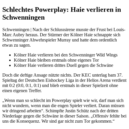
Schlechtes Powerplay: Haie verlieren in
Schwenningen
Schwenningen | Nach der Schlusssirene musste der Frust bei Louis-
Marc Aubry heraus. Der Stürmer der Kölner Haie schnappte sich
Schwenninger Abwehrspieler Murray und hatte dem ordentlich
etwas zu sagen.
Kölner Haie verlieren bei den Schwenninger Wild Wings
Kölner Haie bleiben erstmals ohne eigenes Tor
Kölner Haie verlieren drittes Duell gegen die Schwäne
Doch die deftige Ansage nützte nichts. Der KEC unterlag bam 37.
Spieltag der Deutschen Eishockey Liga in der Helios Arena verdient
mit 0:2 (0:0, 0:1, 0:1) und blieb erstmals in dieser Spielzeit ohne
einen eigenen Treffer.
„Wenn man so schlecht im Powerplay spielt wie wir, darf man sich
nicht wundern, wenn man die engen Spieler verliert. Daran müssen
wir dringend arbeiten“. Schimpfte Justin Schütz nach der dritten
Niederlage gegen die Schwäne in dieser Saison. „Offensiv fehlte bei
uns die Konsequenz. Wir sind gar nicht zum Tor gekommen.“