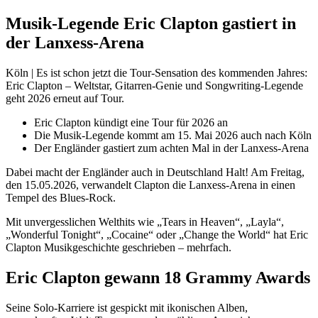
Musik-Legende Eric Clapton gastiert in
der Lanxess-Arena
Köln | Es ist schon jetzt die Tour-Sensation des kommenden Jahres:
Eric Clapton – Weltstar, Gitarren-Genie und Songwriting-Legende
geht 2026 erneut auf Tour.
Eric Clapton kündigt eine Tour für 2026 an
Die Musik-Legende kommt am 15. Mai 2026 auch nach Köln
Der Engländer gastiert zum achten Mal in der Lanxess-Arena
Dabei macht der Engländer auch in Deutschland Halt! Am Freitag,
den 15.05.2026, verwandelt Clapton die Lanxess-Arena in einen
Tempel des Blues-Rock.
Mit unvergesslichen Welthits wie „Tears in Heaven“, „Layla“,
„Wonderful Tonight“, „Cocaine“ oder „Change the World“ hat Eric
Clapton Musikgeschichte geschrieben – mehrfach.
Eric Clapton gewann 18 Grammy Awards
Seine Solo-Karriere ist gespickt mit ikonischen Alben,