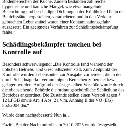
Bodenbereichen der Küche. Zudem bestanden zahlreiche
hygienische und bauliche Mängel, wie etwa mangelnde
Beleuchtung und beschädigte Dichtungen der Kühltheke. Die in der
Betriebsstätte hergestellten, verarbeiteten und in den Verkehr
gebrachten Lebensmittel waren einer Kontaminationsgefahr
ausgesetzt. Ein geeignetes Verfahren zur Schädlingsbekämpfung
fehlte.“
Schädlingsbekämpfer tauchen bei
Kontrolle auf
Besonders schwerwiegend: „Die Kontrolle fand während der
üblichen Betriebs- und Geschäftszeiten statt. Zum Zeitpunkt der
Kontrolle wurden Lebensmittel zur Ausgabe vorbereitet, die in den
durch Schadnagerkot verunreinigten Bereichen zubereitet bzw.
gelagert wurden. Aufgrund der festgestellten Verstöße wurde durch
die obenstehende Behörde die ordnungsbehördliche Schließung des
Betriebes angeordnet. Die Zustände stellen einen Verstoß gegen §
12 LFGB sowie Art. 4 Abs. 2 i.V.m. Anhang II der VO (EG)
852/2004 dar.“
Wurde denn nachgebessert? Nun ja…
Fazit: „Bei der Nachkontrolle am 30.10.2025 wurde festgestellt,