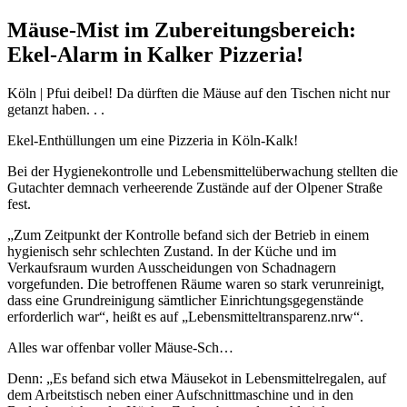
Mäuse-Mist im Zubereitungsbereich:
Ekel-Alarm in Kalker Pizzeria!
Köln | Pfui deibel! Da dürften die Mäuse auf den Tischen nicht nur
getanzt haben. . .
Ekel-Enthüllungen um eine Pizzeria in Köln-Kalk!
Bei der Hygienekontrolle und Lebensmittelüberwachung stellten die
Gutachter demnach verheerende Zustände auf der Olpener Straße
fest.
„Zum Zeitpunkt der Kontrolle befand sich der Betrieb in einem
hygienisch sehr schlechten Zustand. In der Küche und im
Verkaufsraum wurden Ausscheidungen von Schadnagern
vorgefunden. Die betroffenen Räume waren so stark verunreinigt,
dass eine Grundreinigung sämtlicher Einrichtungsgegenstände
erforderlich war“, heißt es auf „Lebensmitteltransparenz.nrw“.
Alles war offenbar voller Mäuse-Sch…
Denn: „Es befand sich etwa Mäusekot in Lebensmittelregalen, auf
dem Arbeitstisch neben einer Aufschnittmaschine und in den