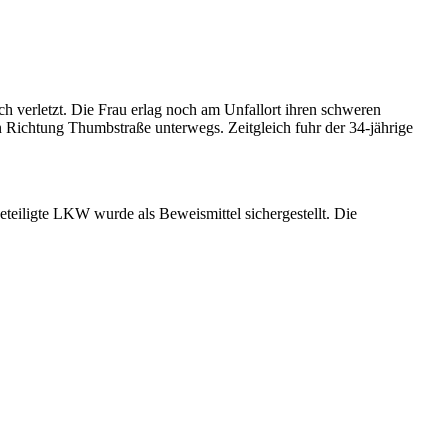
ch verletzt. Die Frau erlag noch am Unfallort ihren schweren
 Richtung Thumbstraße unterwegs. Zeitgleich fuhr der 34-jährige
teiligte LKW wurde als Beweismittel sichergestellt. Die