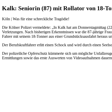
Kalk: Seniorin (87) mit Rollator von 18-To
Köln | Was für eine schreckliche Tragödie!
Die Kölner Polizei vermeldete: „In Kalk hat am Donnerstagmittag (22.
Verletzungen. Nach bisherigen Erkenntnissen war die 87-jährige Fra
Fahrer mit seinem 18-Tonner aus einer Grundstücksausfahrt heraus und 
Der Berufskraftfahrer erlitt einen Schock und wird durch einen Seels
Der polizeiliche Opferschutz kümmerte sich um mögliche Unfallzeugen
Ermittlungen sowie das erste Auswerten von Videoaufnahmen dauern