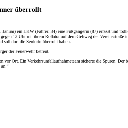
nner überrollt
 Januar) ein LKW (Fahrer: 34) eine Fußgängerin (87) erfasst und tödli
u gegen 12 Uhr mit ihrem Rollator auf dem Gehweg der Vereinsstraße in
soll dort die Seniorin überrollt haben.
orger der Feuerwehr betreut.
 vor Ort. Ein Verkehrsunfallaufnahmeteam sicherte die Spuren. Der be
 an.“