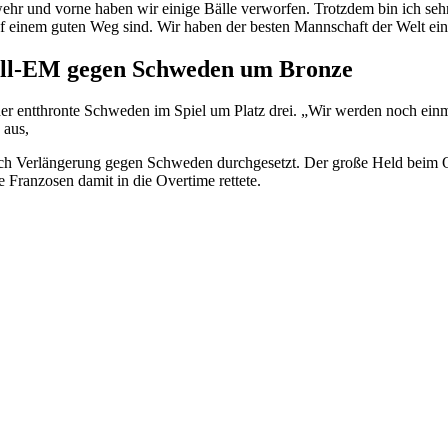
wehr und vorne haben wir einige Bälle verworfen. Trotzdem bin ich seh
 auf einem guten Weg sind. Wir haben der besten Mannschaft der Welt ein
ball-EM gegen Schweden um Bronze
r entthronte Schweden im Spiel um Platz drei. „Wir werden noch einm
 aus,
 nach Verlängerung gegen Schweden durchgesetzt. Der große Held beim 
 Franzosen damit in die Overtime rettete.