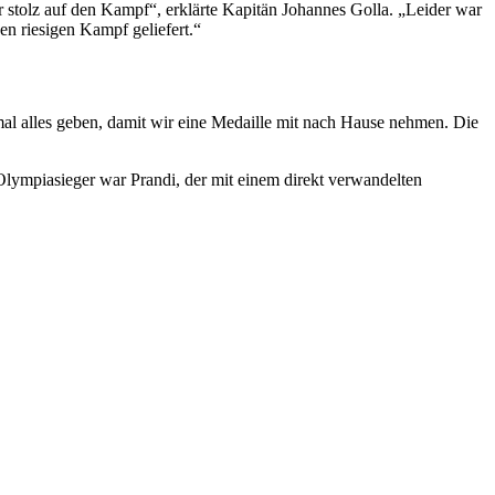
r stolz auf den Kampf“, erklärte Kapitän Johannes Golla. „Leider war
en riesigen Kampf geliefert.“
al alles geben, damit wir eine Medaille mit nach Hause nehmen. Die
Olympiasieger war Prandi, der mit einem direkt verwandelten