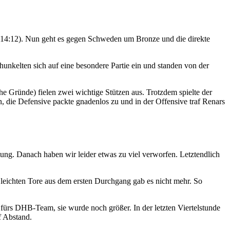
 (14:12). Nun geht es gegen Schweden um Bronze und die direkte
kelten sich auf eine besondere Partie ein und standen von der
 Gründe) fielen zwei wichtige Stützen aus. Trotzdem spielte der
n, die Defensive packte gnadenlos zu und in der Offensive traf Renars
ung. Danach haben wir leider etwas zu viel verworfen. Letztendlich
leichten Tore aus dem ersten Durchgang gab es nicht mehr. So
 fürs DHB-Team, sie wurde noch größer. In der letzten Viertelstunde
f Abstand.