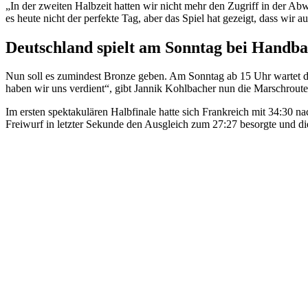
„In der zweiten Halbzeit hatten wir nicht mehr den Zugriff in der Ab
es heute nicht der perfekte Tag, aber das Spiel hat gezeigt, dass wir
Deutschland spielt am Sonntag bei Hand
Nun soll es zumindest Bronze geben. Am Sonntag ab 15 Uhr wartet de
haben wir uns verdient“, gibt Jannik Kohlbacher nun die Marschroute
Im ersten spektakulären Halbfinale hatte sich Frankreich mit 34:30
Freiwurf in letzter Sekunde den Ausgleich zum 27:27 besorgte und die