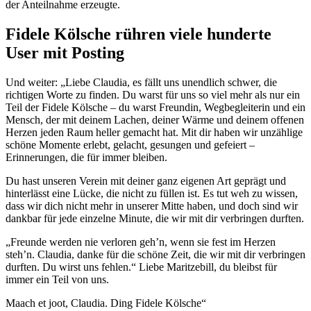
der Anteilnahme erzeugte.
Fidele Kölsche rühren viele hunderte
User mit Posting
Und weiter: „Liebe Claudia, es fällt uns unendlich schwer, die
richtigen Worte zu finden. Du warst für uns so viel mehr als nur ein
Teil der Fidele Kölsche – du warst Freundin, Wegbegleiterin und ein
Mensch, der mit deinem Lachen, deiner Wärme und deinem offenen
Herzen jeden Raum heller gemacht hat. Mit dir haben wir unzählige
schöne Momente erlebt, gelacht, gesungen und gefeiert –
Erinnerungen, die für immer bleiben.
Du hast unseren Verein mit deiner ganz eigenen Art geprägt und
hinterlässt eine Lücke, die nicht zu füllen ist. Es tut weh zu wissen,
dass wir dich nicht mehr in unserer Mitte haben, und doch sind wir
dankbar für jede einzelne Minute, die wir mit dir verbringen durften.
„Freunde werden nie verloren geh’n, wenn sie fest im Herzen
steh’n. Claudia, danke für die schöne Zeit, die wir mit dir verbringen
durften. Du wirst uns fehlen.“ Liebe Maritzebill, du bleibst für
immer ein Teil von uns.
Maach et joot, Claudia. Ding Fidele Kölsche“