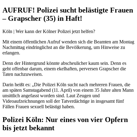
AUFRUF! Polizei sucht belästigte Frauen
– Grapscher (35) in Haft!
Köln | Wer kann der Kölner Polizei jetzt helfen?
Mit einem öffentlichen Aufruf wenden sich die Beamten am Montag
Nachmittag eindringlichst an die Bevölkerung, um Hinweise zu
erlangen.
Denn der Hintergrund könnte abscheulicher kaum sein. Denn es
geht offenbar darum, einem ekelhaften, perversen Grapscher die
Taten nachzuweisen.
Darin heißt es: „Die Polizei Köln sucht nach mehreren Frauen, die
am späten Samstagabend (11. April) von einem 35 Jahre alten Mann
unsittlich angefasst worden sind. Laut Zeugen und
Videoaufzeichnungen soll der Tatverdächtige in insgesamt fünf
Fällen Frauen sexuell belästigt haben.
Polizei Köln: Nur eines von vier Opfern
bis jetzt bekannt