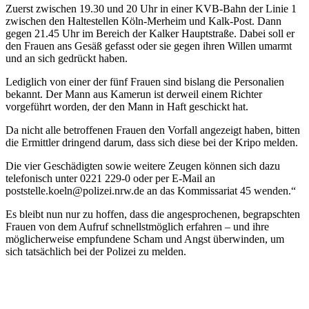
Zuerst zwischen 19.30 und 20 Uhr in einer KVB-Bahn der Linie 1
zwischen den Haltestellen Köln-Merheim und Kalk-Post. Dann
gegen 21.45 Uhr im Bereich der Kalker Hauptstraße. Dabei soll er
den Frauen ans Gesäß gefasst oder sie gegen ihren Willen umarmt
und an sich gedrückt haben.
Lediglich von einer der fünf Frauen sind bislang die Personalien
bekannt. Der Mann aus Kamerun ist derweil einem Richter
vorgeführt worden, der den Mann in Haft geschickt hat.
Da nicht alle betroffenen Frauen den Vorfall angezeigt haben, bitten
die Ermittler dringend darum, dass sich diese bei der Kripo melden.
Die vier Geschädigten sowie weitere Zeugen können sich dazu
telefonisch unter 0221 229-0 oder per E-Mail an
poststelle.koeln@polizei.nrw.de an das Kommissariat 45 wenden.“
Es bleibt nun nur zu hoffen, dass die angesprochenen, begrapschten
Frauen von dem Aufruf schnellstmöglich erfahren – und ihre
möglicherweise empfundene Scham und Angst überwinden, um
sich tatsächlich bei der Polizei zu melden.