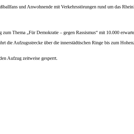
Fußballfans und Anwohnende mit Verkehrsstörungen rund um das Rhei
lung zum Thema „Für Demokratie – gegen Rassismus“ mit 10.000 erwart
t die Aufzugsstrecke über die innerstädtischen Ringe bis zum Hohenz
den Aufzug zeitweise gesperrt.