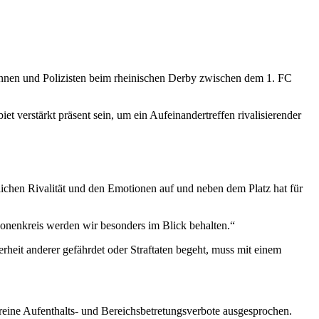
nnen und Polizisten beim rheinischen Derby zwischen dem 1. FC
 verstärkt präsent sein, um ein Aufeinandertreffen rivalisierender
tlichen Rivalität und den Emotionen auf und neben dem Platz hat für
nenkreis werden wir besonders im Blick behalten.“
rheit anderer gefährdet oder Straftaten begeht, muss mit einem
ine Aufenthalts- und Bereichsbetretungsverbote ausgesprochen.