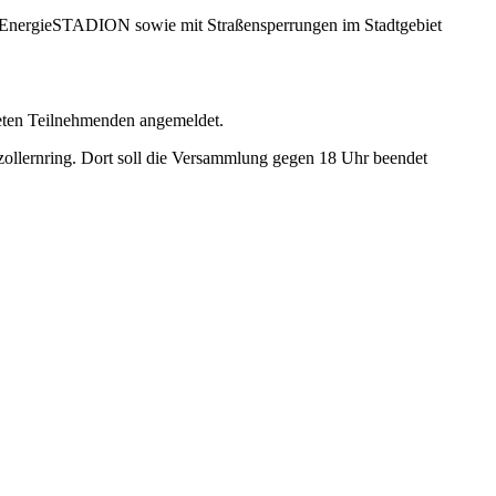
nEnergieSTADION sowie mit Straßensperrungen im Stadtgebiet
eten Teilnehmenden angemeldet.
ollernring. Dort soll die Versammlung gegen 18 Uhr beendet