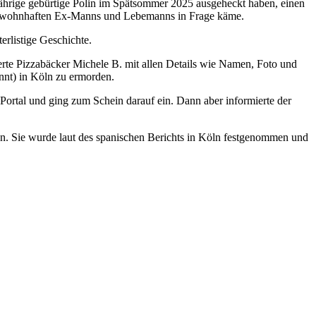
-Jährige gebürtige Polin im Spätsommer 2025 ausgeheckt haben, einen
Köln wohnhaften Ex-Manns und Lebemanns in Frage käme.
erlistige Geschichte.
rte Pizzabäcker Michele B. mit allen Details wie Namen, Foto und
nnt) in Köln zu ermorden.
m Portal und ging zum Schein darauf ein. Dann aber informierte der
n. Sie wurde laut des spanischen Berichts in Köln festgenommen und