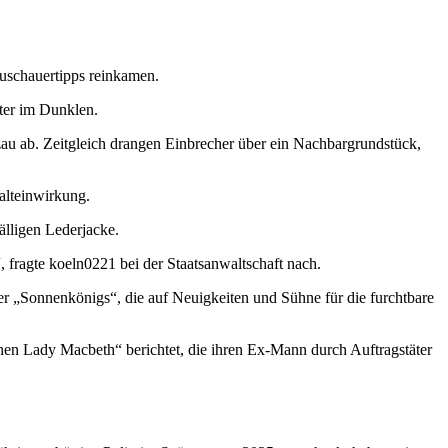
Zuschauertipps reinkamen.
iter im Dunklen.
au ab. Zeitgleich drangen Einbrecher über ein Nachbargrundstück,
alteinwirkung.
lligen Lederjacke.
 fragte koeln0221 bei der Staatsanwaltschaft nach.
er „Sonnenkönigs“, die auf Neuigkeiten und Sühne für die furchtbare
chen Lady Macbeth“ berichtet, die ihren Ex-Mann durch Auftragstäter