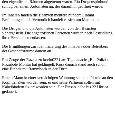
den eigentlichen Räumen abgetrennt waren. Ein Drogenspürhund
schlug bei einem Automaten an, der daraufhin geöffnet wurde.
Im Inneren fanden die Beamten mehrere hundert Gramm
Betäubungsmittel. Vermutlich handelt es sich um Marihuana.
Die Drogen und die Automaten wurden von den Beamten
sichergestellt. Die angetroffenen Personen wurden nach Feststellung
ihrer Personalien entlassen.
Die Ermittlungen zur Identifizierung des Inhabers oder Betreibers
der Geschäftsräume dauern an.
Ein Zeuge der Razzia zu koeln0221 am Tag danach: „Ein Polizist in
Pizzabote-Montur hat geklingelt. Kurz danach stand auch schon
eine Einheit mit Rammbock in der Tür.“
Einem Mann in einer verdächtigen Wohnung soll eine Pistole an den
Kopf gehalten worden sein, er und seine Partnerin sollen mit
Kabelbindern fixiert worden sein. Der Einsatz habe bis 22 Uhr ca.
gedauert.