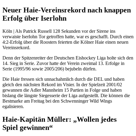
Neuer Haie-Vereinsrekord nach knappen
Erfolg über Iserlohn
Köln | Als Patrick Russell 128 Sekunden vor der Sirene ins
verwaiste Iserlohn Tor getroffen hatte, war es geschafft. Durch einen
4:2-Erfolg über die Roosters feierten die Kölner Haie einen neuen
Vereinsrekord.
Denn der Spitzenreiter der Deutschen Eishockey Liga holte sich den
14. Sieg in Serie. Zuvor hatte der Verein zweimal 13. Erfolge in
Serie (1995/96 sowie 2005/206) bejubeln dürfen.
Die Haie fressen sich unnachahmlich durch die DEL und haben
gleich den nächsten Rekord im Visier. In der Spielzeit 2001/02
gewannen die Adler Mannheim 15 Partien in Folge und haben
bislang die längste Siegesserie der Liga aufgestellt. Die können die
Bestmarke am Freitag bei den Schwenninger Wild Wings
egalisieren.
Haie-Kapitän Müller: „Wollen jedes
Spiel gewinnen“