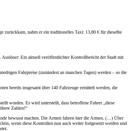
zurückkam, nahm er ein traditionelles Taxi: 13,80 € für dieselbe
uslöser: Ein aktuell veröffentlichter Kontrollbericht der Stadt mit
iedrigen Fahrpreise (zumindest an manchen Tagen) werden – so die
 bereits insgesamt über 140 Fahrzeuge ermittelt werden, die
llt worden. Es wird unterstellt, dass betroffene Fahrer „diese
höhere Zahlen!“
 Kunde bewusst machen. Die Armen fahren hier die Armen. (…) Über
 Schön, wenn diese Kontrollen nun auch weiter fortgesetzt werden und
rtet.