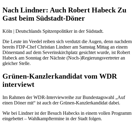
Nach Lindner: Auch Robert Habeck Zu
Gast beim Südstadt-Döner
Köln | Deutschlands Spitzenpolitiker in der Südstadt.
Die Leute im Veedel reiben sich verdutzt die Augen, denn nachdem
bereits FDP-Chef Christian Lindner am Samstag Mittag an einem
Dönerstand auf dem Severinskirchplatz gesichtet wurde, ist Robert
Habeck am Sonntag der Nächste (Noch-)Regierungsvertreter an
gleicher Stelle.
Grünen-Kanzlerkandidat vom WDR
interviewt
Im Rahmen der WDR-Interviewreihe zur Bundestagswahl „Auf
einen Döner mit“ ist auch der Grünen-Kanzlerkandidat dabei.
Wie bei Lindner ist der Besuch Habecks in einem vollen Programm
eingebettet – Wahlkampftermine in der Stadt folgen.