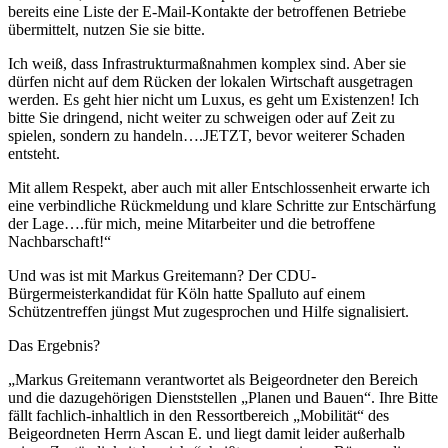
bereits eine Liste der E-Mail-Kontakte der betroffenen Betriebe
übermittelt, nutzen Sie sie bitte.
Ich weiß, dass Infrastrukturmaßnahmen komplex sind. Aber sie
dürfen nicht auf dem Rücken der lokalen Wirtschaft ausgetragen
werden. Es geht hier nicht um Luxus, es geht um Existenzen! Ich
bitte Sie dringend, nicht weiter zu schweigen oder auf Zeit zu
spielen, sondern zu handeln….JETZT, bevor weiterer Schaden
entsteht.
Mit allem Respekt, aber auch mit aller Entschlossenheit erwarte ich
eine verbindliche Rückmeldung und klare Schritte zur Entschärfung
der Lage….für mich, meine Mitarbeiter und die betroffene
Nachbarschaft!“
Und was ist mit Markus Greitemann? Der CDU-
Bürgermeisterkandidat für Köln hatte Spalluto auf einem
Schützentreffen jüngst Mut zugesprochen und Hilfe signalisiert.
Das Ergebnis?
„Markus Greitemann verantwortet als Beigeordneter den Bereich
und die dazugehörigen Dienststellen „Planen und Bauen“. Ihre Bitte
fällt fachlich-inhaltlich in den Ressortbereich „Mobilität“ des
Beigeordneten Herrn Ascan E. und liegt damit leider außerhalb