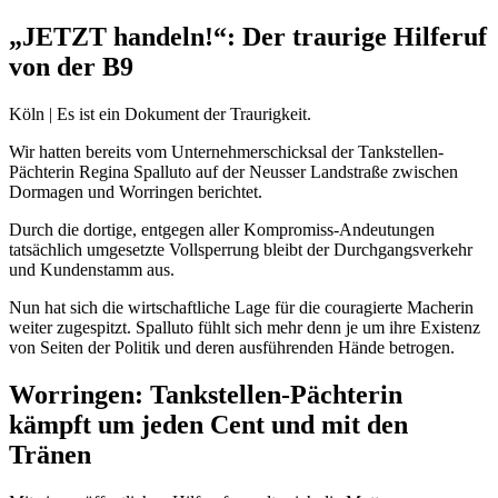
„JETZT handeln!“: Der traurige Hilferuf
von der B9
Köln | Es ist ein Dokument der Traurigkeit.
Wir hatten bereits vom Unternehmerschicksal der Tankstellen-
Pächterin Regina Spalluto auf der Neusser Landstraße zwischen
Dormagen und Worringen berichtet.
Durch die dortige, entgegen aller Kompromiss-Andeutungen
tatsächlich umgesetzte Vollsperrung bleibt der Durchgangsverkehr
und Kundenstamm aus.
Nun hat sich die wirtschaftliche Lage für die couragierte Macherin
weiter zugespitzt. Spalluto fühlt sich mehr denn je um ihre Existenz
von Seiten der Politik und deren ausführenden Hände betrogen.
Worringen: Tankstellen-Pächterin
kämpft um jeden Cent und mit den
Tränen