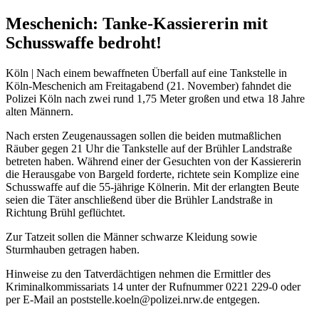
Meschenich: Tanke-Kassiererin mit
Schusswaffe bedroht!
Köln | Nach einem bewaffneten Überfall auf eine Tankstelle in
Köln-Meschenich am Freitagabend (21. November) fahndet die
Polizei Köln nach zwei rund 1,75 Meter großen und etwa 18 Jahre
alten Männern.
Nach ersten Zeugenaussagen sollen die beiden mutmaßlichen
Räuber gegen 21 Uhr die Tankstelle auf der Brühler Landstraße
betreten haben. Während einer der Gesuchten von der Kassiererin
die Herausgabe von Bargeld forderte, richtete sein Komplize eine
Schusswaffe auf die 55-jährige Kölnerin. Mit der erlangten Beute
seien die Täter anschließend über die Brühler Landstraße in
Richtung Brühl geflüchtet.
Zur Tatzeit sollen die Männer schwarze Kleidung sowie
Sturmhauben getragen haben.
Hinweise zu den Tatverdächtigen nehmen die Ermittler des
Kriminalkommissariats 14 unter der Rufnummer 0221 229-0 oder
per E-Mail an poststelle.koeln@polizei.nrw.de entgegen.