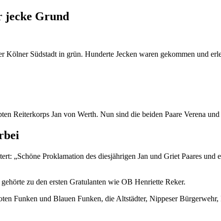
r jecke Grund
 Kölner Südstadt in grün. Hunderte Jecken waren gekommen und erlebt
ten Reiterkorps Jan von Werth. Nun sind die beiden Paare Verena und Ch
rbei
ert: „Schöne Proklamation des diesjährigen Jan und Griet Paares und er
 gehörte zu den ersten Gratulanten wie OB Henriette Reker.
Roten Funken und Blauen Funken, die Altstädter, Nippeser Bürgerwehr,