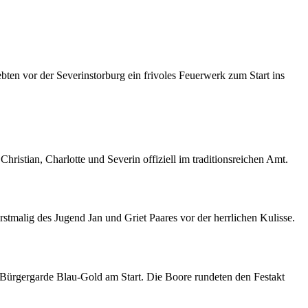
en vor der Severinstorburg ein frivoles Feuerwerk zum Start ins
ristian, Charlotte und Severin offiziell im traditionsreichen Amt.
stmalig des Jugend Jan und Griet Paares vor der herrlichen Kulisse.
 Bürgergarde Blau-Gold am Start. Die Boore rundeten den Festakt