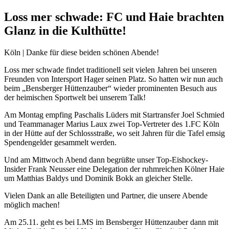
Loss mer schwade: FC und Haie brachten
Glanz in die Kulthütte!
Köln | Danke für diese beiden schönen Abende!
Loss mer schwade findet traditionell seit vielen Jahren bei unseren
Freunden von Intersport Hager seinen Platz. So hatten wir nun auch
beim „Bensberger Hüttenzauber“ wieder prominenten Besuch aus
der heimischen Sportwelt bei unserem Talk!
Am Montag empfing Paschalis Lüders mit Startransfer Joel Schmied
und Teammanager Marius Laux zwei Top-Vertreter des 1.FC Köln
in der Hütte auf der Schlossstraße, wo seit Jahren für die Tafel emsig
Spendengelder gesammelt werden.
Und am Mittwoch Abend dann begrüßte unser Top-Eishockey-
Insider Frank Neusser eine Delegation der ruhmreichen Kölner Haie
um Matthias Baldys und Dominik Bokk an gleicher Stelle.
Vielen Dank an alle Beteiligten und Partner, die unsere Abende
möglich machen!
Am 25.11. geht es bei LMS im Bensberger Hüttenzauber dann mit