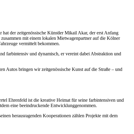
 hat der zeitgenössische Künstler Mikail Akar, der erst Anfang
er zusammen mit einem lokalen Mietwagenpartner auf die Kölner
 Fahrzeuge vermittelt bekommen.
ind farbintensiv und dynamisch, er vereint dabei Abstraktion und
eten Autos bringen wir zeitgenössische Kunst auf die Straße – und
el Ehrenfeld ist die kreative Heimat für seine farbintensiven und
 seitdem eine beeindruckende Entwicklunggenommen.
u seinen herausragenden Kooperationen zählen Projekte mit dem