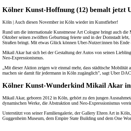
Kölner Kunst-Hoffnung (12) bemalt jetzt 
Köln | Auch diesen November ist Köln wieder im Kunstfieber!
Rund um die internationale Kunstmesse Art Cologne bringt auch die M
Oktober seinen zwölften Geburtstag feierte und in der Domstadt leb
Straßen bringt. Mit etwas Glück können Uber-Nutzer:innen bis Ende d
Mikail Akar hat sich bei der Gestaltung der Autos von seinen Liebling
Neo-Expressionismus.
„Mit dieser Aktion zeigen wir einmal mehr, dass städtische Mobilität
machen sie damit für jedermann in Köln zugänglich”, sagt Uber DA
Kölner Kunst-Wunderkind Mikail Akar int
Mikail Akar, geboren 2012 in Köln, gehört zu den jungen Ausnahmetale
dynamischen Werke, die Abstraktion und Neo-Expressionismus verein
Unterstützt von seiner Familiengalerie, der Gallery Ehren Art in Kö
Guggenheim Museum, dem Empire State Building und dem One Worl