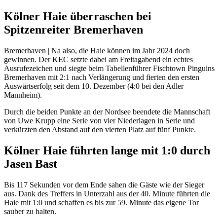
Kölner Haie überraschen bei
Spitzenreiter Bremerhaven
Bremerhaven | Na also, die Haie können im Jahr 2024 doch
gewinnen. Der KEC setzte dabei am Freitagabend ein echtes
Ausrufezeichen und siegte beim Tabellenführer Fischtown Pinguins
Bremerhaven mit 2:1 nach Verlängerung und fierten den ersten
Auswärtserfolg seit dem 10. Dezember (4:0 bei den Adler
Mannheim).
Durch die beiden Punkte an der Nordsee beendete die Mannschaft
von Uwe Krupp eine Serie von vier Niederlagen in Serie und
verkürzten den Abstand auf den vierten Platz auf fünf Punkte.
Kölner Haie führten lange mit 1:0 durch
Jasen Bast
Bis 117 Sekunden vor dem Ende sahen die Gäste wie der Sieger
aus. Dank des Treffers in Unterzahl aus der 40. Minute führten die
Haie mit 1:0 und schaffen es bis zur 59. Minute das eigene Tor
sauber zu halten.