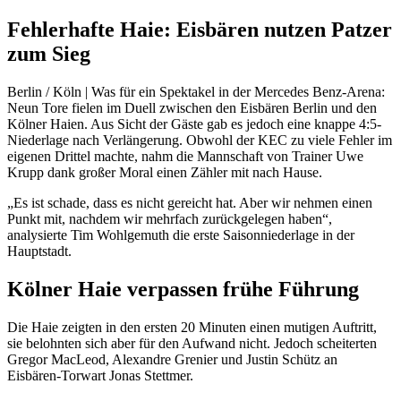
Fehlerhafte Haie: Eisbären nutzen Patzer
zum Sieg
Berlin / Köln | Was für ein Spektakel in der Mercedes Benz-Arena:
Neun Tore fielen im Duell zwischen den Eisbären Berlin und den
Kölner Haien. Aus Sicht der Gäste gab es jedoch eine knappe 4:5-
Niederlage nach Verlängerung. Obwohl der KEC zu viele Fehler im
eigenen Drittel machte, nahm die Mannschaft von Trainer Uwe
Krupp dank großer Moral einen Zähler mit nach Hause.
„Es ist schade, dass es nicht gereicht hat. Aber wir nehmen einen
Punkt mit, nachdem wir mehrfach zurückgelegen haben“,
analysierte Tim Wohlgemuth die erste Saisonniederlage in der
Hauptstadt.
Kölner Haie verpassen frühe Führung
Die Haie zeigten in den ersten 20 Minuten einen mutigen Auftritt,
sie belohnten sich aber für den Aufwand nicht. Jedoch scheiterten
Gregor MacLeod, Alexandre Grenier und Justin Schütz an
Eisbären-Torwart Jonas Stettmer.