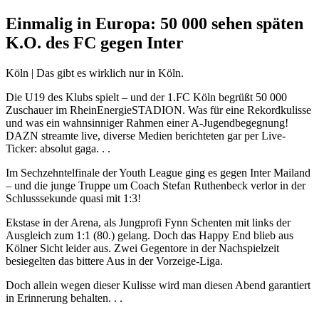
Einmalig in Europa: 50 000 sehen späten
K.O. des FC gegen Inter
Köln | Das gibt es wirklich nur in Köln.
Die U19 des Klubs spielt – und der 1.FC Köln begrüßt 50 000
Zuschauer im RheinEnergieSTADION. Was für eine Rekordkulisse
und was ein wahnsinniger Rahmen einer A-Jugendbegegnung!
DAZN streamte live, diverse Medien berichteten gar per Live-
Ticker: absolut gaga. . .
Im Sechzehntelfinale der Youth League ging es gegen Inter Mailand
– und die junge Truppe um Coach Stefan Ruthenbeck verlor in der
Schlusssekunde quasi mit 1:3!
Ekstase in der Arena, als Jungprofi Fynn Schenten mit links der
Ausgleich zum 1:1 (80.) gelang. Doch das Happy End blieb aus
Kölner Sicht leider aus. Zwei Gegentore in der Nachspielzeit
besiegelten das bittere Aus in der Vorzeige-Liga.
Doch allein wegen dieser Kulisse wird man diesen Abend garantiert
in Erinnerung behalten. . .