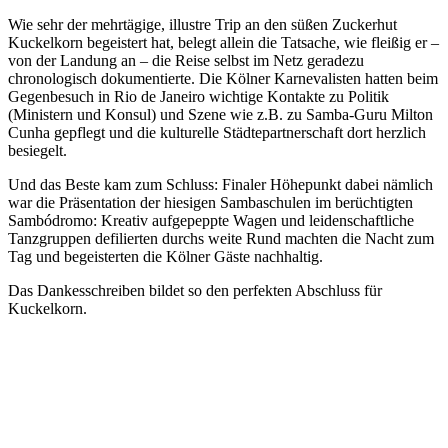
Wie sehr der mehrtägige, illustre Trip an den süßen Zuckerhut
Kuckelkorn begeistert hat, belegt allein die Tatsache, wie fleißig er –
von der Landung an – die Reise selbst im Netz geradezu
chronologisch dokumentierte. Die Kölner Karnevalisten hatten beim
Gegenbesuch in Rio de Janeiro wichtige Kontakte zu Politik
(Ministern und Konsul) und Szene wie z.B. zu Samba-Guru Milton
Cunha gepflegt und die kulturelle Städtepartnerschaft dort herzlich
besiegelt.
Und das Beste kam zum Schluss: Finaler Höhepunkt dabei nämlich
war die Präsentation der hiesigen Sambaschulen im berüchtigten
Sambódromo: Kreativ aufgepeppte Wagen und leidenschaftliche
Tanzgruppen defilierten durchs weite Rund machten die Nacht zum
Tag und begeisterten die Kölner Gäste nachhaltig.
Das Dankesschreiben bildet so den perfekten Abschluss für
Kuckelkorn.