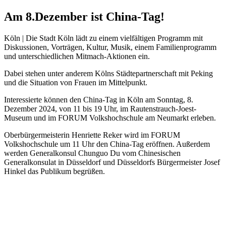
Am 8.Dezember ist China-Tag!
Köln | Die Stadt Köln lädt zu einem vielfältigen Programm mit
Diskussionen, Vorträgen, Kultur, Musik, einem Familienprogramm
und unterschiedlichen Mitmach-Aktionen ein.
Dabei stehen unter anderem Kölns Städtepartnerschaft mit Peking
und die Situation von Frauen im Mittelpunkt.
Interessierte können den China-Tag in Köln am Sonntag, 8.
Dezember 2024, von 11 bis 19 Uhr, im Rautenstrauch-Joest-
Museum und im FORUM Volkshochschule am Neumarkt erleben.
Oberbürgermeisterin Henriette Reker wird im FORUM
Volkshochschule um 11 Uhr den China-Tag eröffnen. Außerdem
werden Generalkonsul Chunguo Du vom Chinesischen
Generalkonsulat in Düsseldorf und Düsseldorfs Bürgermeister Josef
Hinkel das Publikum begrüßen.