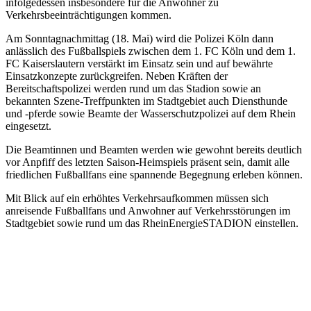
infolgedessen insbesondere für die Anwohner zu
Verkehrsbeeinträchtigungen kommen.
Am Sonntagnachmittag (18. Mai) wird die Polizei Köln dann
anlässlich des Fußballspiels zwischen dem 1. FC Köln und dem 1.
FC Kaiserslautern verstärkt im Einsatz sein und auf bewährte
Einsatzkonzepte zurückgreifen. Neben Kräften der
Bereitschaftspolizei werden rund um das Stadion sowie an
bekannten Szene-Treffpunkten im Stadtgebiet auch Diensthunde
und -pferde sowie Beamte der Wasserschutzpolizei auf dem Rhein
eingesetzt.
Die Beamtinnen und Beamten werden wie gewohnt bereits deutlich
vor Anpfiff des letzten Saison-Heimspiels präsent sein, damit alle
friedlichen Fußballfans eine spannende Begegnung erleben können.
Mit Blick auf ein erhöhtes Verkehrsaufkommen müssen sich
anreisende Fußballfans und Anwohner auf Verkehrsstörungen im
Stadtgebiet sowie rund um das RheinEnergieSTADION einstellen.