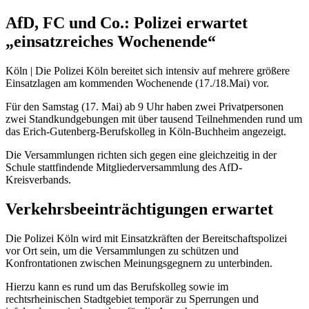
AfD, FC und Co.: Polizei erwartet
„einsatzreiches Wochenende“
Köln | Die Polizei Köln bereitet sich intensiv auf mehrere größere
Einsatzlagen am kommenden Wochenende (17./18.Mai) vor.
Für den Samstag (17. Mai) ab 9 Uhr haben zwei Privatpersonen
zwei Standkundgebungen mit über tausend Teilnehmenden rund um
das Erich-Gutenberg-Berufskolleg in Köln-Buchheim angezeigt.
Die Versammlungen richten sich gegen eine gleichzeitig in der
Schule stattfindende Mitgliederversammlung des AfD-
Kreisverbands.
Verkehrsbeeinträchtigungen erwartet
Die Polizei Köln wird mit Einsatzkräften der Bereitschaftspolizei
vor Ort sein, um die Versammlungen zu schützen und
Konfrontationen zwischen Meinungsgegnern zu unterbinden.
Hierzu kann es rund um das Berufskolleg sowie im
rechtsrheinischen Stadtgebiet temporär zu Sperrungen und